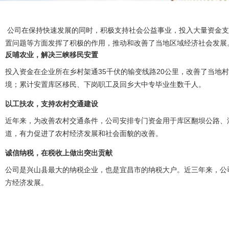
公司在保持快速发展的同时，积极支持社会公益事业，投入大量资金支
置问题等方面发挥了积极的作用，推动和改善了当地区域经济社会发展
反哺农业，解决三峡移民安置
投入资金在企业所在乡村架通35千伏的输变线路20公里，改善了当地
境；累计安置库区移民、下岗职工及回乡大中专毕业生数千人。
以工扶农，支持农村交通建设
近年来，为改善农村交通条件，公司安排专门资金用于库区翻坝公路、
道，有力促进了农村经济发展和社会面貌的改善。
诚信纳税，在税收上做出突出贡献
公司是兴山县最大的纳税企业，也是宜昌市的纳税大户。近三年来，公司
方经济发展。