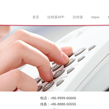
首页
比特派APP
比特派
bitpie
电话：+86-9999-66666
传真：+86-8888-55555